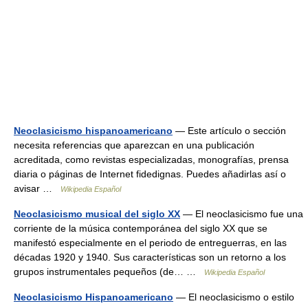
Neoclasicismo hispanoamericano
— Este artículo o sección
necesita referencias que aparezcan en una publicación
acreditada, como revistas especializadas, monografías, prensa
diaria o páginas de Internet fidedignas. Puedes añadirlas así o
avisar …
Wikipedia Español
Neoclasicismo musical del siglo XX
— El neoclasicismo fue una
corriente de la música contemporánea del siglo XX que se
manifestó especialmente en el periodo de entreguerras, en las
décadas 1920 y 1940. Sus características son un retorno a los
grupos instrumentales pequeños (de… …
Wikipedia Español
Neoclasicismo Hispanoamericano
— El neoclasicismo o estilo