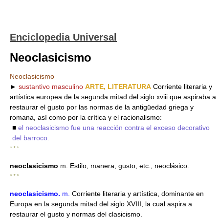
Enciclopedia Universal
Neoclasicismo
Neoclasicismo
►
sustantivo masculino
ARTE, LITERATURA
Corriente literaria y
artística europea de la segunda mitad del siglo xviii que aspiraba a
restaurar el gusto por las normas de la antigüedad griega y
romana, así como por la crítica y el racionalismo:
■
el neoclasicismo fue una reacción contra el exceso decorativo
del barroco.
* * *
neoclasicismo
m. Estilo, manera, gusto, etc., neoclásico.
* * *
neoclasicismo
.
m.
Corriente literaria y artística, dominante en
Europa en la segunda mitad del siglo XVIII, la cual aspira a
restaurar el gusto y normas del clasicismo.