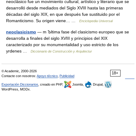
neoclásico fue un movimiento cultural, artístico y literario que se
desarrolló desde mediados del Siglo XVIII hasta las primeras
décadas del siglo XIX, en que después fue sustituido por el
Romanticismo. Su origen viene… …
Enciclopedia Universal
neoclasicismo
— m Ъltima fase del clasicismo europeo que se
desarrolla a finales del siglo XVIII y principios del XIX
caracterizado por su monumentalidad y uso estricto de los
уrdenes …
Diccionario de Construcción y Arquitectur
© Academic, 2000-2026
18+
Contacte con nosotros:
Apoyo técnico
,
Publicidad
Exportación Diccionarios
, creado en PHP,
Joomla,
Drupal,
WordPress, MODx.